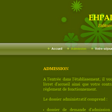
EHPAD
Etablisse
Accueil
Admission
Votre séjou
ADMISSION
A l'entrée dans l'établissement, il vo
livret d'accueil ainsi que votre contr
règlement de fonctionnement.
Le dossier administratif comprend :
dossier de demande d'admission (